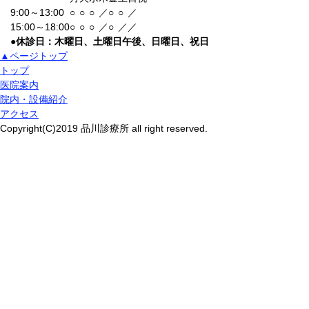
9:00～13:00
○
○
○
／
○
○
／
15:00～18:00
○
○
○
／
○
／
／
●
休診日：木曜日、土曜日午後、日曜日、祝日
▲ページトップ
トップ
医院案内
院内・設備紹介
アクセス
Copyright(C)2019 品川診療所 all right reserved.